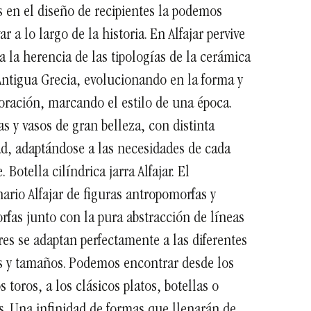
 en el diseño de recipientes la podemos
ar a lo largo de la historia. En Alfajar pervive
a la herencia de las tipologías de la cerámica
Antigua Grecia, evolucionando en la forma y
oración, marcando el estilo de una época.
as y vasos de gran belleza, con distinta
ad, adaptándose a las necesidades de cada
e.
Botella cilíndrica jarra Alfajar.
El
ario Alfajar de figuras antropomorfas y
fas junto con la pura abstracción de líneas
res se adaptan perfectamente a las diferentes
s y tamaños. Podemos encontrar desde los
s toros, a los clásicos platos, botellas o
s. Una infinidad de formas que llenarán de