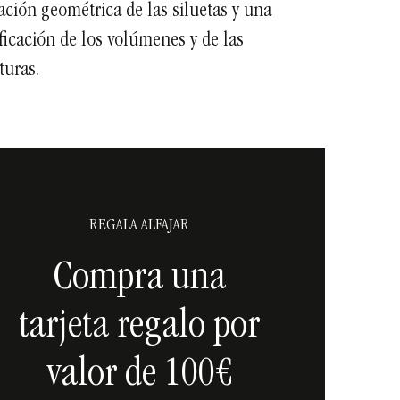
zación geométrica de las siluetas y una
ficación de los volúmenes y de las
turas.
REGALA ALFAJAR
Compra una
tarjeta regalo por
valor de 100€