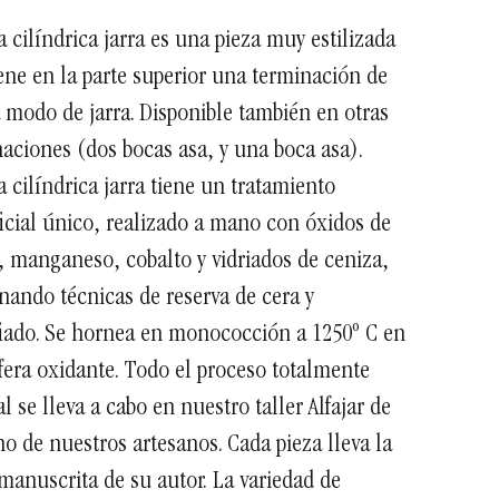
a cilíndrica jarra es una pieza muy estilizada
ene en la parte superior una terminación de
 modo de jarra. Disponible también en otras
aciones (dos bocas asa, y una boca asa).
a cilíndrica jarra tiene un tratamiento
icial único, realizado a mano con óxidos de
, manganeso, cobalto y vidriados de ceniza,
ando técnicas de reserva de cera y
iado. Se hornea en monococción a 1250º C en
era oxidante.
Todo el proceso totalmente
 se lleva a cabo en nuestro taller Alfajar de
o de nuestros artesanos. Cada pieza lleva la
manuscrita de su autor.
La variedad de