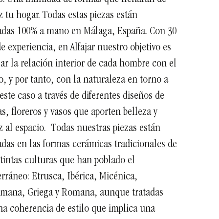
z tu hogar. Todas estas piezas están
zadas 100% a mano en Málaga, España.
Con 30
e experiencia, en Alfajar nuestro objetivo es
ar la relación interior de cada hombre con el
 y por tanto, con la naturaleza en torno a
 este caso a través de diferentes diseños de
as, floreros y vasos que aporten belleza y
z al espacio.
Todas nuestras piezas están
adas en las formas cerámicas tradicionales de
stintas culturas que han poblado el
rráneo: Etrusca, Ibérica, Micénica,
mana, Griega y Romana, aunque tratadas
a coherencia de estilo que implica una