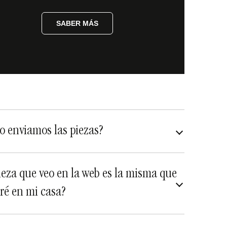
SABER MÁS
 enviamos las piezas?
asegurados a todo riesgo
ieza que veo en la web es la misma que
iré en mi casa?
diferentes y únicas