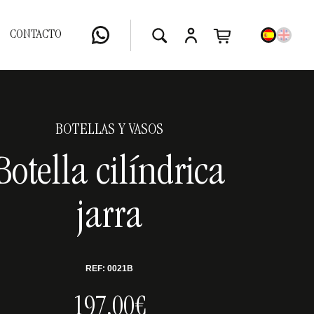
CONTACTO
BOTELLAS Y VASOS
Botella cilíndrica
jarra
REF: 0021B
197,00€