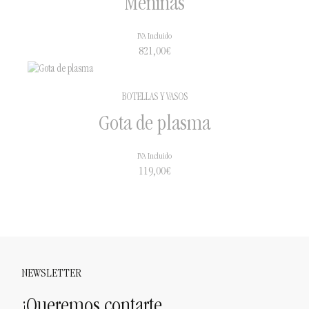
Meninas
IVA Incluido
821,00
€
BOTELLAS Y VASOS
Gota de plasma
IVA Incluido
119,00
€
NEWSLETTER
¡Queremos contarte