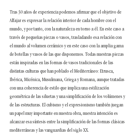
Tras 30 años de experiencia podemos afirmar que el objetivo de
Alfajar es expresar la relación interior de cada hombre con el
mundo, y por tanto, con la naturaleza en torno a él. En este caso a
través de pequeñas piezas o vasos, trasladando esa relación con
el mundo al volumen cerámico y en este caso con la amplia gama
de botellas y vasos de las que disponemos.
Todas nuestras piezas
están inspiradas en las formas de vasos tradicionales de las
distintas culturas que han poblado el Mediterráneo: Etrusca,
Ibérica, Micénica, Musulmana, Griega y Romana, aunque tratadas
con una coherencia de estilo que implica una estilización
geométrica de las siluetas y una simplificación de los volúmenes y
de las estructuras.
El cubismo y el expresionismo también juegan
un papel muy importante en nuestra obra, nuestra intención es
alcanzar esa síntesis entre la simplificación de las formas clásicas
mediterráneas y las vanguardias del siglo XX.