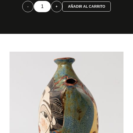
Zoomorfa
-
+
AÑADIR AL CARRITO
vertical
cantidad