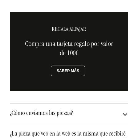
REGALA ALFAJAR
Compra una tarjeta regalo por valor
de 100€
SABER MÁS
¿Cómo enviamos las piezas?
asegurados a todo riesgo
¿La pieza que veo en la web es la misma que recibiré