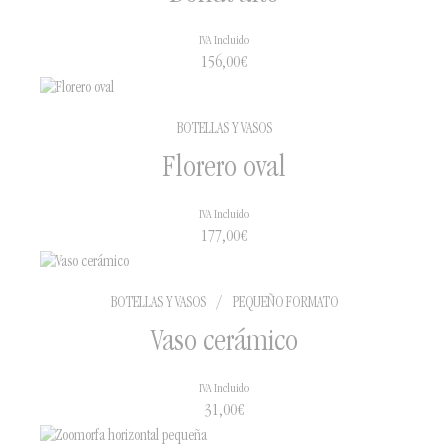
IVA Incluido
156,00
€
BOTELLAS Y VASOS
Florero oval
IVA Incluido
177,00
€
BOTELLAS Y VASOS
/
PEQUEÑO FORMATO
Vaso cerámico
IVA Incluido
31,00
€