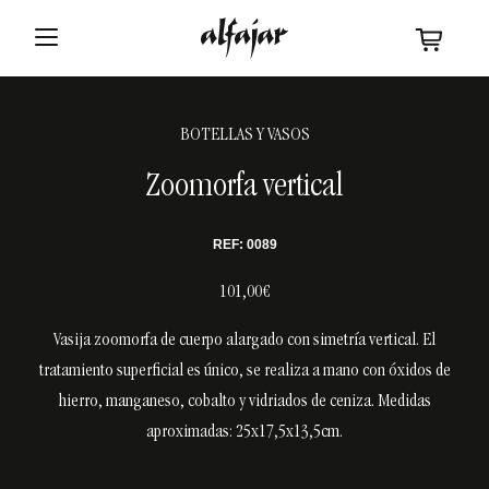
BOTELLAS Y VASOS
Zoomorfa vertical
REF: 0089
101,00€
Vasija zoomorfa de cuerpo alargado con simetría vertical. El
tratamiento superficial es único, se realiza a mano con óxidos de
hierro, manganeso, cobalto y vidriados de ceniza. Medidas
aproximadas: 25x17,5x13,5cm.