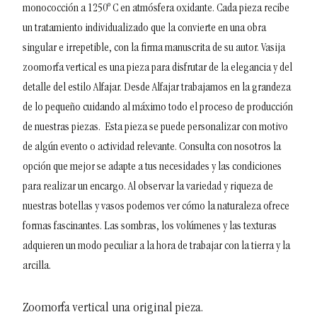
monococción a 1250º C en atmósfera oxidante.
Cada pieza recibe
un tratamiento individualizado que la convierte en una obra
singular e irrepetible, con la firma manuscrita de su autor.
Vasija
zoomorfa vertical es una pieza para disfrutar de la elegancia y del
detalle del estilo Alfajar. Desde Alfajar trabajamos en la grandeza
de lo pequeño cuidando al máximo todo el proceso de producción
de nuestras piezas.
Esta pieza se puede personalizar con motivo
de algún evento o actividad relevante. Consulta con nosotros la
opción que mejor se adapte a tus necesidades y las condiciones
para realizar un encargo.
Al observar la variedad y riqueza de
nuestras botellas y vasos podemos ver cómo la naturaleza ofrece
formas fascinantes. Las sombras, los volúmenes y las texturas
adquieren un modo peculiar a la hora de trabajar con la tierra y la
arcilla.
Zoomorfa vertical una original pieza.