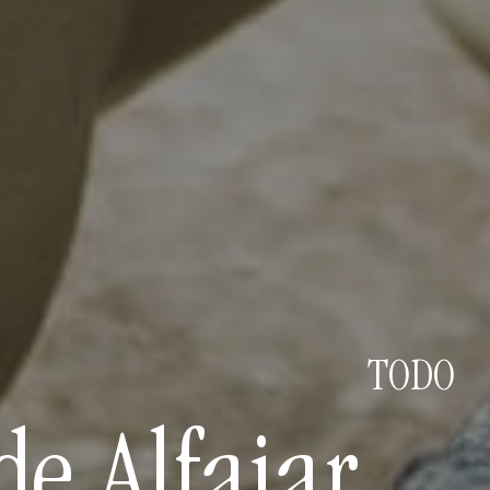
TODO
e Alfajar