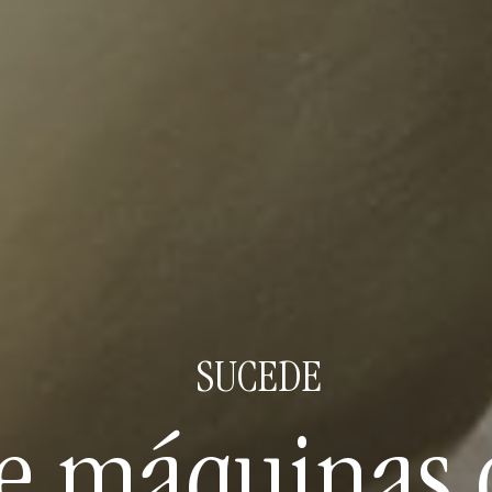
SUCEDE
de máquinas d