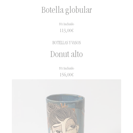
Botella globular
IVA Incluido
113,00
€
BOTELLAS Y VASOS
Donut alto
IVA Incluido
156,00
€