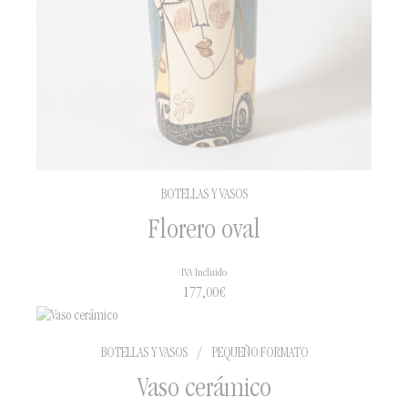
BOTELLAS Y VASOS
Florero oval
IVA Incluido
177,00
€
BOTELLAS Y VASOS
/
PEQUEÑO FORMATO
Vaso cerámico