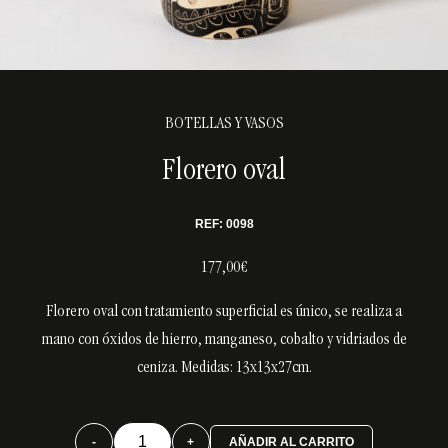
BOTELLAS Y VASOS
Florero oval
REF: 0098
177,00€
Florero oval con tratamiento superficial es único, se realiza a
mano con óxidos de hierro, manganeso, cobalto y vidriados de
ceniza. Medidas: 13x13x27cm.
Florero
-
+
AÑADIR AL CARRITO