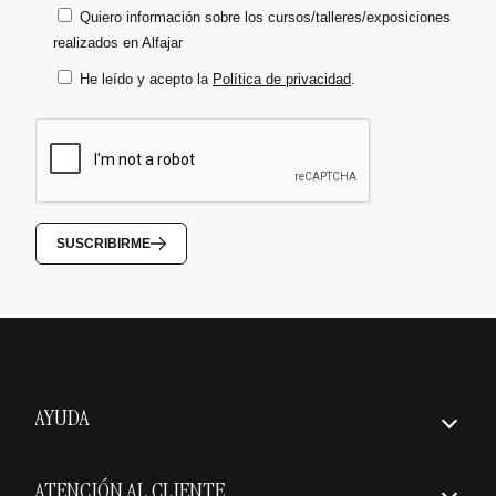
Quiero información sobre los cursos/talleres/exposiciones
realizados en Alfajar
He leído y acepto la
Política de privacidad
.
SUSCRIBIRME
AYUDA
Cómo hacer un pedido
ATENCIÓN AL CLIENTE