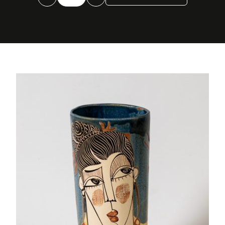
oval
cantidad