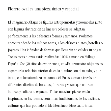
Florero oval es una pieza única y especial.
El imaginario Alfajar de figuras antropomorfas y zoomorfas junto
con la pura abstracción de líneas y colores se adaptan
perfectamente a las diferentes formas y tamaños. Podemos
encontrar desde los míticos toros, a los clásicos platos, botellas o
joyeros. Una infinidad de formas que llenarán de calidez tu hogar.
Todas estas piezas están realizadas 100% a mano en Málaga,
España.
Con 30 años de experiencia, en Alfajar nuestro objetivo es
expresar la relación interior de cada hombre con el mundo, y por
tanto, con la naturaleza en torno a él. En este caso a través de
diferentes diseños de botellas, floreros y vasos que aporten
belleza y calidez al espacio.
Todas nuestras piezas están
inspiradas en las formas cerámicas tradicionales de las distintas
culturas que han poblado el Mediterráneo: Etrusca, Ibérica,