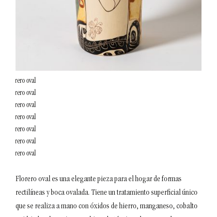
F
lorero oval es una elegante pieza para el hogar de formas
rectilíneas y boca ovalada. Tiene un tratamiento superficial único
que se realiza a mano con óxidos de hierro, manganeso, cobalto