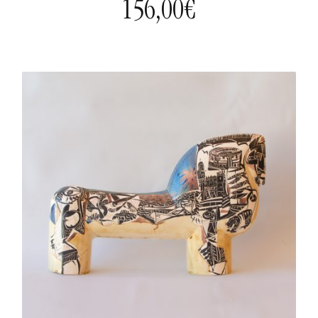
156,00
€