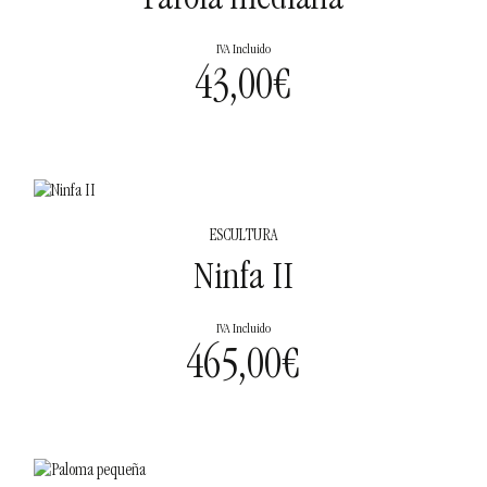
Farola mediana
IVA Incluido
43,00
€
ESCULTURA
Ninfa II
IVA Incluido
465,00
€