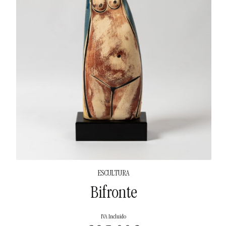
ESCULTURA
Bifronte
IVA Incluido