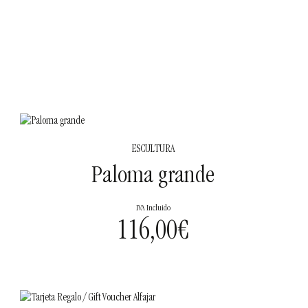
ESCULTURA
Paloma grande
IVA Incluido
116,00
€