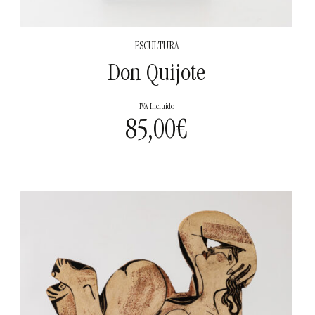
ESCULTURA
Don Quijote
IVA Incluido
85,00
€