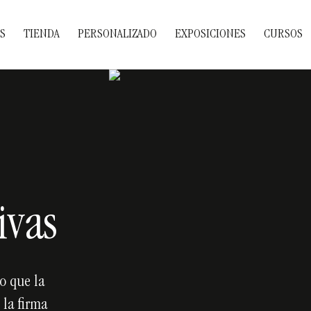
S
TIENDA
PERSONALIZADO
EXPOSICIONES
CURSOS
ivas
o que la
 la firma