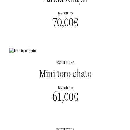
Farola Alfajar
IVA Incluido
70,00
€
ESCULTURA
Mini toro chato
IVA Incluido
61,00
€