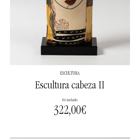
ESCULTURA
Escultura cabeza II
IVA Incluido
322,00
€