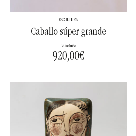
ESCULTURA
Caballo súper grande
IVA Incluido
920,00
€