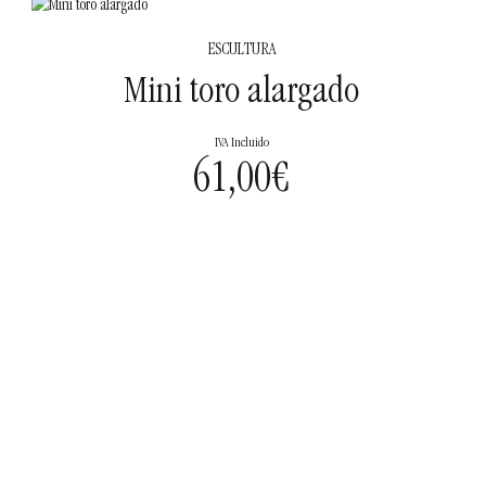
ESCULTURA
Mini toro alargado
IVA Incluido
61,00
€