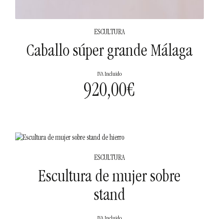
ESCULTURA
Caballo súper grande Málaga
IVA Incluido
920,00
€
ESCULTURA
Escultura de mujer sobre
stand
IVA Incluido