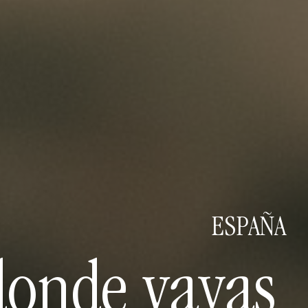
ESPAÑA
donde vayas