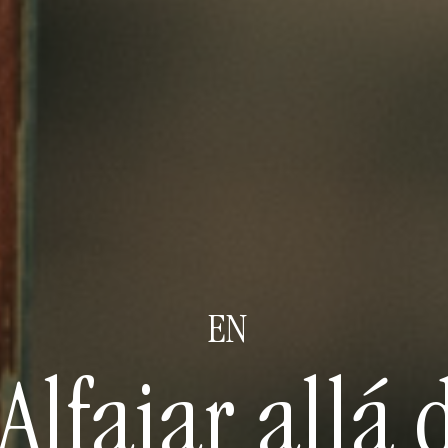
EN
Alfajar allá 