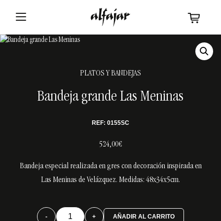
PLATOS Y BANDEJAS
Bandeja grande Las Meninas
REF: 0155SC
524,00€
Bandeja especial realizada en gres con decoración inspirada en
Las Meninas de Velázquez.
Medidas:
48x34x5cm.
-
+
AÑADIR AL CARRITO
Bandeja