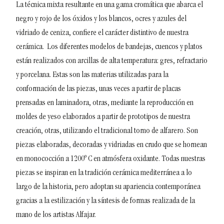
La técnica mixta resultante en una gama cromática que abarca el
negro y rojo de los óxidos y los blancos, ocres y azules del
vidriado de ceniza, confiere el carácter distintivo de nuestra
cerámica.
Los diferentes modelos de bandejas, cuencos y platos
están realizados con arcillas de alta temperatura: gres, refractario
y porcelana. Estas son las materias utilizadas para la
conformación de las piezas, unas veces a partir de placas
prensadas en laminadora, otras, mediante la reproducción en
moldes de yeso elaborados a partir de prototipos de nuestra
creación, otras, utilizando el tradicional torno de alfarero. Son
piezas elaboradas, decoradas y vidriadas en crudo que se hornean
en monococción a 1200º C en atmósfera oxidante.
Todas nuestras
piezas se inspiran en la tradición cerámica mediterránea a lo
largo de la historia, pero adoptan su apariencia contemporánea
gracias a la estilización y la síntesis de formas realizada de la
mano de los artistas Alfajar.