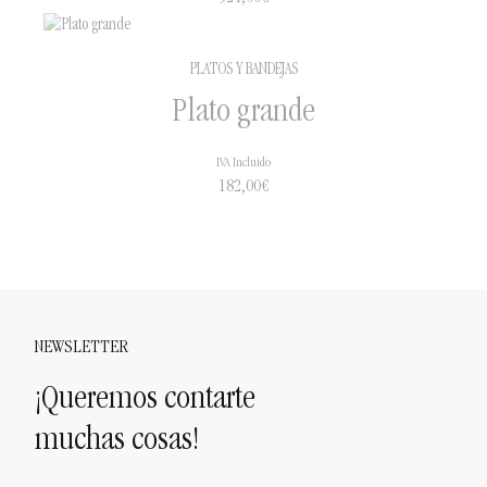
PLATOS Y BANDEJAS
Plato grande
IVA Incluido
182,00
€
NEWSLETTER
¡Queremos contarte
muchas cosas!