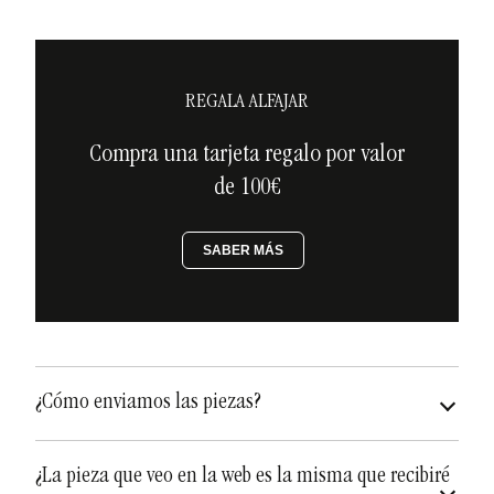
REGALA ALFAJAR
Compra una tarjeta regalo por valor
de 100€
SABER MÁS
¿Cómo enviamos las piezas?
asegurados a todo riesgo
¿La pieza que veo en la web es la misma que recibiré