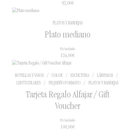
92,00
€
PLATOS Y BANDEJAS
Plato mediano
IVA Incluido
124,00
€
BOTELLAS Y VASOS
/
COLOR
/
ESCULTURA
/
LÁMPARAS
/
LENTICULARES
/
PEQUEÑO FORMATO
/
PLATOS Y BANDEJAS
Tarjeta Regalo Alfajar / Gift
Voucher
IVA Incluido
100,00
€