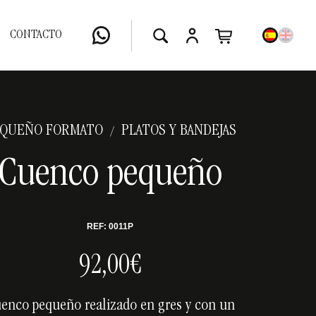
CONTACTO
QUEÑO FORMATO
PLATOS Y BANDEJAS
/
Cuenco pequeño
REF: 0011P
92,00€
enco pequeño realizado en gres y con un