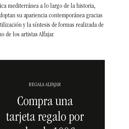
ca mediterránea a lo largo de la historia,
doptan su apariencia contemporánea gracias
stilización y la síntesis de formas realizada de
o de los artistas Alfajar.
REGALA ALFAJAR
Compra una
tarjeta regalo por