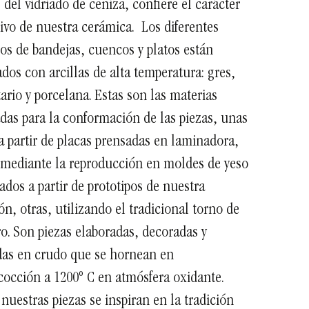
 del vidriado de ceniza, confiere el carácter
tivo de nuestra cerámica.
Los diferentes
s de bandejas, cuencos y platos están
ados con arcillas de alta temperatura: gres,
tario y porcelana. Estas son las materias
adas para la conformación de las piezas, unas
a partir de placas prensadas en laminadora,
 mediante la reproducción en moldes de yeso
ados a partir de prototipos de nuestra
ón, otras, utilizando el tradicional torno de
ro. Son piezas elaboradas, decoradas y
das en crudo que se hornean en
cción a 1200º C en atmósfera oxidante.
nuestras piezas se inspiran en la tradición