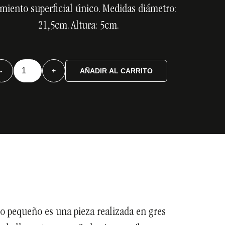
amiento superficial único. Medidas diámetro:
21,5cm. Altura: 5cm.
Cuenco
-
+
AÑADIR AL CARRITO
pequeño
cantidad
 pequeño es una pieza realizada en gres