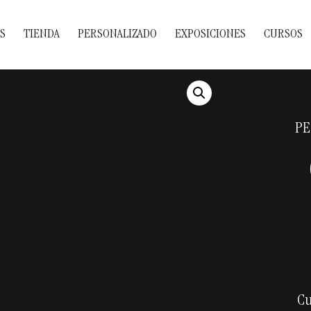
S
TIENDA
PERSONALIZADO
EXPOSICIONES
CURSOS
PE
Cu