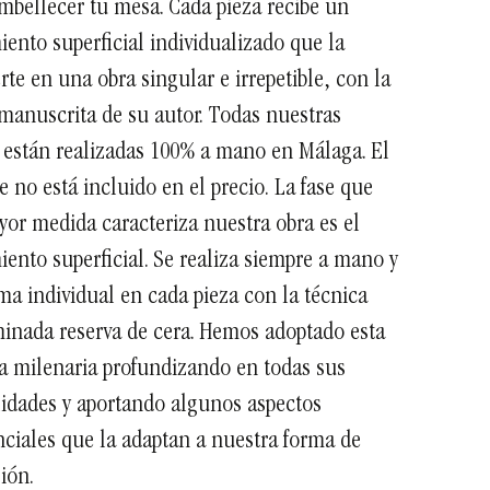
mbellecer tu mesa.
Cada pieza recibe un
iento superficial individualizado que la
rte en una obra singular e irrepetible, con la
manuscrita de su autor. Todas nuestras
 están realizadas 100% a mano en Málaga. El
e no está incluido en el precio.
La fase que
or medida caracteriza nuestra obra es el
iento superficial. Se realiza siempre a mano y
ma individual en cada pieza con la técnica
nada reserva de cera. Hemos adoptado esta
a milenaria profundizando en todas sus
lidades y aportando algunos aspectos
nciales que la adaptan a nuestra forma de
sión.