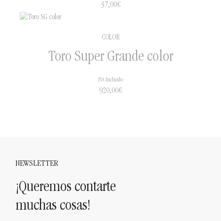
37,00
€
COLOR
Toro Super Grande color
IVA Incluido
920,00
€
NEWSLETTER
¡Queremos contarte
muchas cosas!