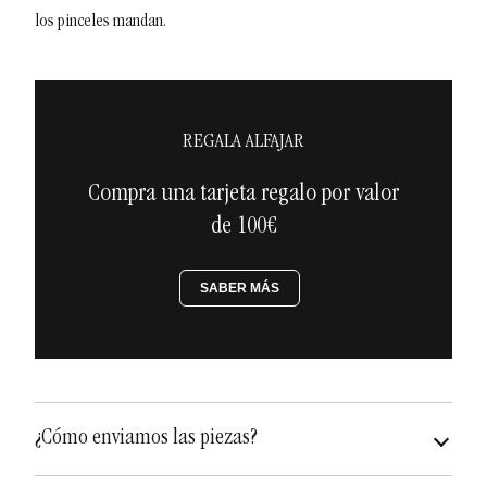
los pinceles mandan.
REGALA ALFAJAR
Compra una tarjeta regalo por valor
de 100€
SABER MÁS
¿Cómo enviamos las piezas?