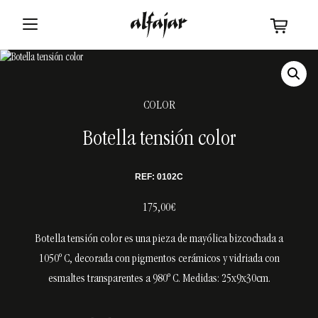
COLOR
Botella tensión color
REF: 0102C
175,00€
Botella tensión color es una pieza de mayólica bizcochada a
1050º C, decorada con pigmentos cerámicos y vidriada con
esmaltes transparentes a 980º C. Medidas: 25x9x30cm.