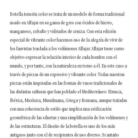
Botella tensión color se trata de un modelo de forma tradicional
usado en Alfajar en su gama de gres con óxidos de hierro,
manganeso, cobalto y vidriados de ceniza. Con esta edición
especial de vibrante color hacemos uso de la alegría de vivir de
los fauvistas traslada a los volúmenes Alfajar.
Alfajar tiene como
objetivo expresar la relación interior de cada hombre con el
mundo, y por tanto, con la naturaleza en torno a él. En este caso a
través de piezas de un expresivo y vibrante color.
Todas nuestras
piezas están inspiradas en las formas de vasos tradicionales de
las distintas culturas que han poblado el Mediterráneo: Etrusca,
Ibérica, Micénica, Musulmana, Griega y Romana, aunque tratadas
con una coherencia de estilo que implica una estilización
geométrica de las siluetas y una simplificación de los volúmenes y
de las estructuras.
El diseño de la botella es uno de los más
antiguos junto con el de recipientes de uso diverso. Si antaño