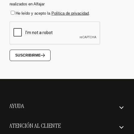
realizados en Alfajar
He leído y acepto la
Política de privacidad
.
SUSCRIBIRME
AYUDA
Cómo hacer un pedido
ATENCIÓN AL CLIENTE
Envío asegurado