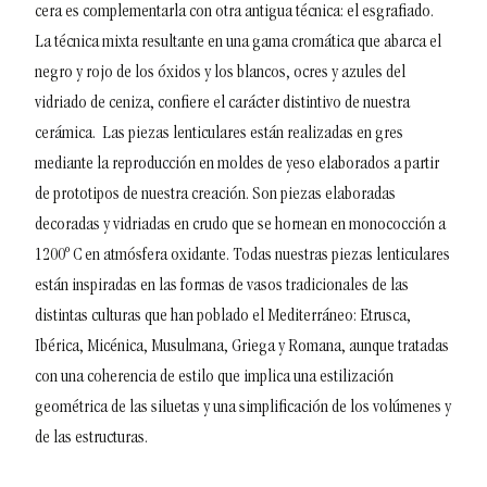
cera es complementarla con otra antigua técnica: el esgrafiado.
La técnica mixta resultante en una gama cromática que abarca el
negro y rojo de los óxidos y los blancos, ocres y azules del
vidriado de ceniza, confiere el carácter distintivo de nuestra
cerámica.
Las piezas lenticulares están realizadas en gres
mediante la reproducción en moldes de yeso elaborados a partir
de prototipos de nuestra creación. Son piezas elaboradas
decoradas y vidriadas en crudo que se hornean en monococción a
1200º C en atmósfera oxidante.
Todas nuestras piezas lenticulares
están inspiradas en las formas de vasos tradicionales de las
distintas culturas que han poblado el Mediterráneo: Etrusca,
Ibérica, Micénica, Musulmana, Griega y Romana, aunque tratadas
con una coherencia de estilo que implica una estilización
geométrica de las siluetas y una simplificación de los volúmenes y
de las estructuras.