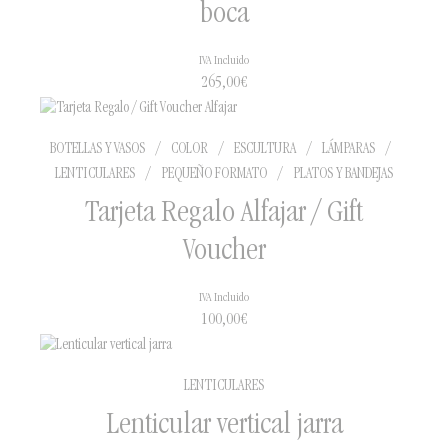
boca
IVA Incluido
265,00
€
BOTELLAS Y VASOS
/
COLOR
/
ESCULTURA
/
LÁMPARAS
/
LENTICULARES
/
PEQUEÑO FORMATO
/
PLATOS Y BANDEJAS
Tarjeta Regalo Alfajar / Gift
Voucher
IVA Incluido
100,00
€
LENTICULARES
Lenticular vertical jarra