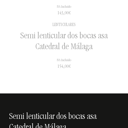
IVA Incluido
143,00
€
LENTICULARES
Semi lenticular dos bocas asa
Catedral de Málaga
IVA Incluido
154,00
€
Semi lenticular dos bocas asa
Catedral de Málaga