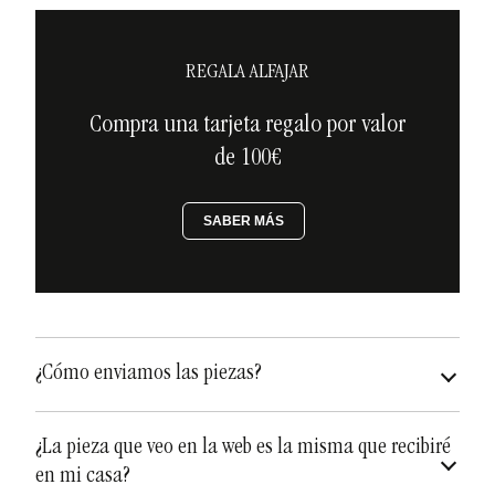
REGALA ALFAJAR
Compra una tarjeta regalo por valor
de 100€
SABER MÁS
¿Cómo enviamos las piezas?
asegurados a todo riesgo
¿La pieza que veo en la web es la misma que recibiré
en mi casa?