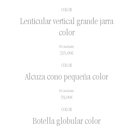
COLOR
Lenticular vertical grande jarra
color
IVA Incluido
235,00
€
COLOR
Alcuza cono pequeña color
IVA Incluido
59,00
€
COLOR
Botella globular color