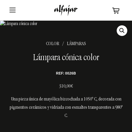
COLOR
LÁMPARAS
/
Lámpara cónica color
REF: 0026B
310,00€
Una pieza única de mayólica bizcochada a 1050º C, decorada con
pigmentos cerámicos y vidriada con esmaltes transparentes a 980º
C.