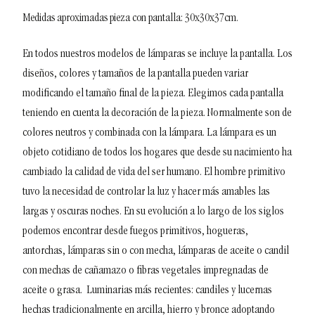
Medidas aproximadas pieza con pantalla: 30x30x37cm.
En todos nuestros modelos de lámparas se incluye la pantalla. Los
diseños, colores y tamaños de la pantalla pueden variar
modificando el tamaño final de la pieza. Elegimos cada pantalla
teniendo en cuenta la decoración de la pieza. Normalmente son de
colores neutros y combinada con la lámpara.
La lámpara es un
objeto cotidiano de todos los hogares que desde su nacimiento ha
cambiado la calidad de vida del ser humano. El hombre primitivo
tuvo la necesidad de controlar la luz y hacer más amables las
largas y oscuras noches. En su evolución a lo largo de los siglos
podemos encontrar desde fuegos primitivos, hogueras,
antorchas, lámparas sin o con mecha, lámparas de aceite o candil
con mechas de cañamazo o fibras vegetales impregnadas de
aceite o grasa.
Luminarias más recientes: candiles y lucernas
hechas tradicionalmente en arcilla, hierro y bronce adoptando