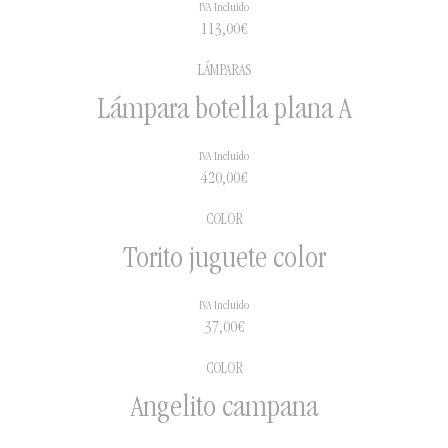
IVA Incluido
113,00
€
LÁMPARAS
Lámpara botella plana A
IVA Incluido
420,00
€
COLOR
Torito juguete color
IVA Incluido
37,00
€
COLOR
Angelito campana