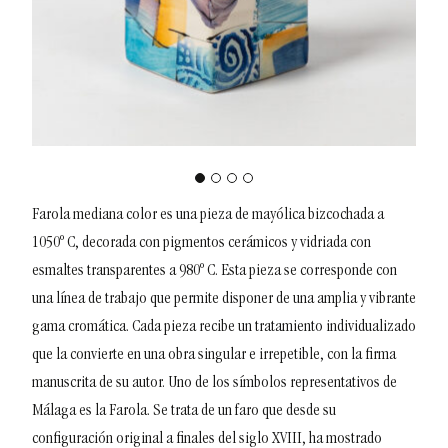
Farola mediana color es una pieza de mayólica bizcochada a
1050º C, decorada con pigmentos cerámicos y vidriada con
esmaltes transparentes a 980º C. Esta pieza se corresponde con
una línea de trabajo que permite disponer de una amplia y vibrante
gama cromática. Cada pieza recibe un tratamiento individualizado
que la convierte en una obra singular e irrepetible, con la firma
manuscrita de su autor.
Uno de los símbolos representativos de
Málaga es la Farola. Se trata de un faro que desde su
configuración original a finales del siglo XVIII, ha mostrado