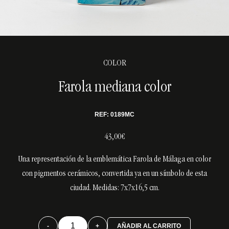
COLOR
Farola mediana color
REF: 0189MC
43,00€
Una representación de la emblemática Farola de Málaga en color
con pigmentos cerámicos, convertida ya en un símbolo de esta
ciudad. Medidas: 7x7x16,5 cm.
Farola
-
+
AÑADIR AL CARRITO