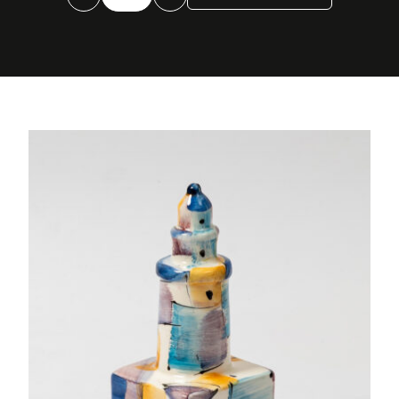
mediana
color
cantidad