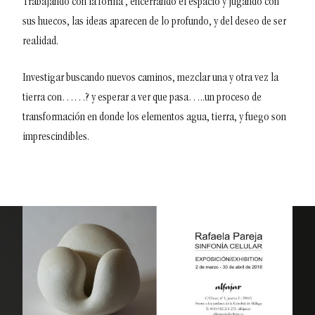
Trabajando con la forma , encerrando el espacio y jugando con
sus huecos, las ideas aparecen de lo profundo, y del deseo de ser
realidad.
Investigar buscando nuevos caminos, mezclar una y otra vez la
tierra con……? y esperar a ver que pasa…..un proceso de
transformación en donde los elementos agua, tierra, y fuego son
imprescindibles.