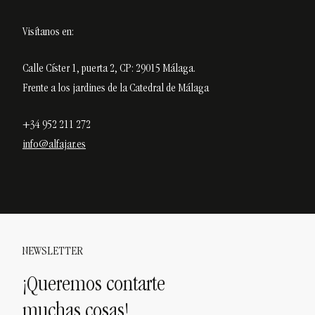
Visítanos en:
Calle Císter 1, puerta 2, CP: 29015 Málaga.
Frente a los jardines de la Catedral de Málaga
+34 952 211 272
info@alfajar.es
NEWSLETTER
¡Queremos contarte
muchas cosas!