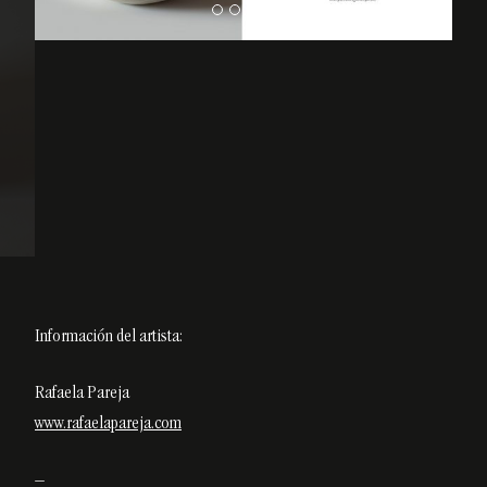
Información del artista:
Rafaela Pareja
www.rafaelapareja.com
–