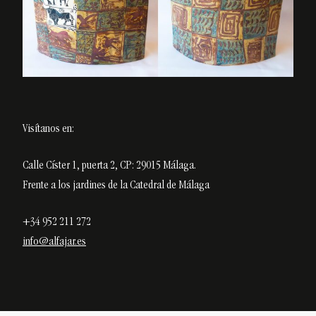
Visítanos en:
Calle Císter 1, puerta 2, CP: 29015 Málaga.
Frente a los jardines de la Catedral de Málaga
+34 952 211 272
info@alfajar.es