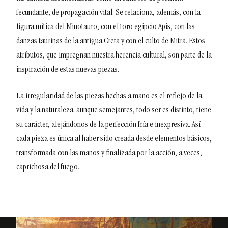
fecundante, de propagación vital. Se relaciona, además, con la
figura mítica del Minotauro, con el toro egipcio Apis, con las
danzas taurinas de la antigua Creta y con el culto de Mitra. Estos
atributos, que impregnan nuestra herencia cultural, son parte de la
inspiración de estas nuevas piezas.
La irregularidad de las piezas hechas a mano es el reflejo de la
vida y la naturaleza: aunque semejantes, todo ser es distinto, tiene
su carácter, alejándonos de la perfección fría e inexpresiva. Así
cada pieza es única al haber sido creada desde elementos básicos,
transformada con las manos y finalizada por la acción, a veces,
caprichosa del fuego.